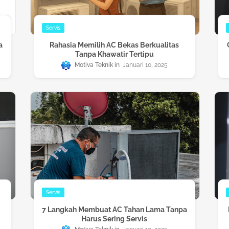
Servis
a
Rahasia Memilih AC Bekas Berkualitas
Tanpa Khawatir Tertipu
Motiva Teknik
Januari 10, 2025
Servis
7 Langkah Membuat AC Tahan Lama Tanpa
Harus Sering Servis