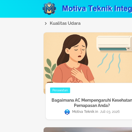
Kualitas Udara
Perawatan
Bagaimana AC Mempengaruhi Kesehata
Pernapasan Anda?
Motiva Teknik
Juli 03, 2026