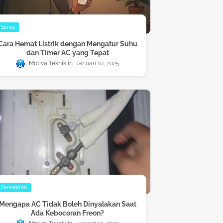
Servis
Cara Hemat Listrik dengan Mengatur Suhu
dan Timer AC yang Tepat
Motiva Teknik
Januari 10, 2025
Perawatan
Mengapa AC Tidak Boleh Dinyalakan Saat
Ada Kebocoran Freon?