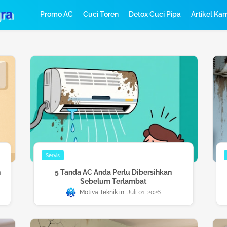
Promo AC
Cuci Toren
Detox Cuci Pipa
Artikel Ka
Servis
n
5 Tanda AC Anda Perlu Dibersihkan
Sebelum Terlambat
Motiva Teknik
Juli 01, 2026